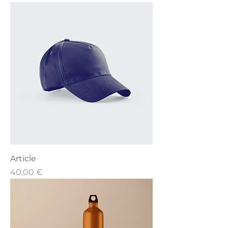
Article
Prix
40,00 €