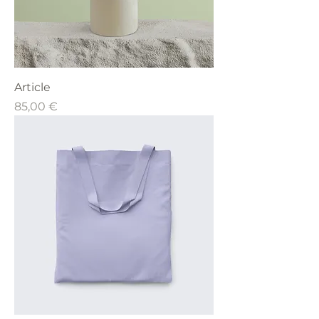
Article
Prix
85,00 €