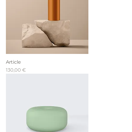
Article
Prix
130,00 €