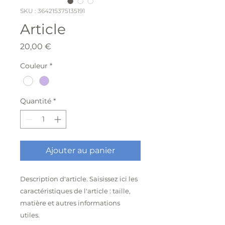
SKU : 364215375135191
Article
Prix
20,00 €
Couleur
*
Quantité
*
Ajouter au panier
Description d'article. Saisissez ici les 
caractéristiques de l'article : taille, 
matière et autres informations 
utiles.