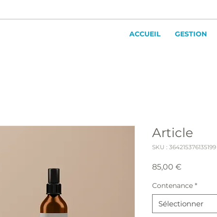
ACCUEIL
GESTION
Article
SKU : 364215376135199
Prix
85,00 €
Contenance
*
Sélectionner